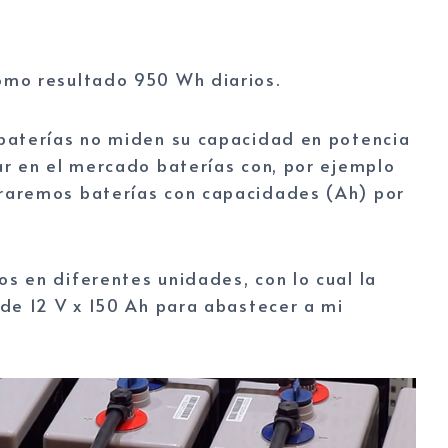
omo resultado 950 Wh diarios.
baterías no miden su capacidad en potencia
ar en el mercado baterías con, por ejemplo
raremos baterías con capacidades (Ah) por
s en diferentes unidades, con lo cual la
de 12 V x 150 Ah para abastecer a mi