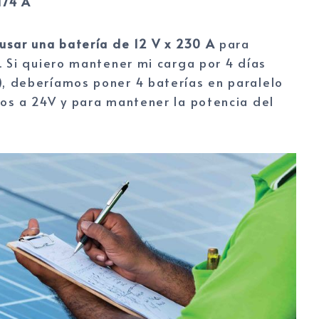
174 A
sar una batería de 12 V x 230 A
para
 Si quiero mantener mi carga por 4 días
, deberíamos poner 4 baterías en paralelo
os a 24V y para mantener la potencia del