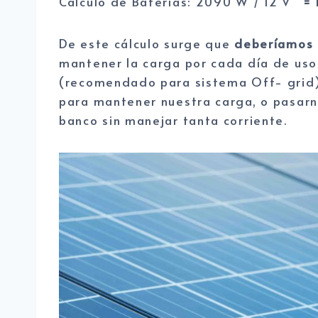
Calculo de Baterías: 2090 W / 12 V
= 
De este cálculo surge que
deberíamos u
mantener la carga por cada día de uso.
(recomendado para sistema Off- grid)
para mantener nuestra carga, o pasarn
banco sin manejar tanta corriente.