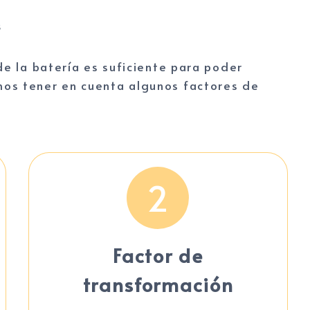
s
de la batería es suficiente para poder
os tener en cuenta algunos factores de
2
Factor de
transformación