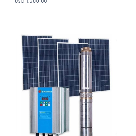
USD
1,300.00