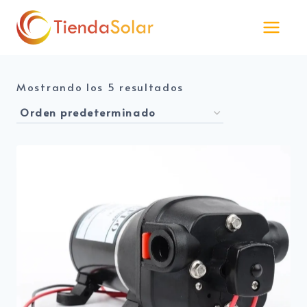
Saltar
al
contenido
Mostrando los 5 resultados