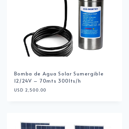
Bomba de Agua Solar Sumergible
12/24V – 70mts 300lts/h
USD
2,500.00