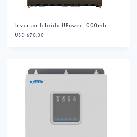
Inversor hibrido UPower 1000mb
USD
670.00