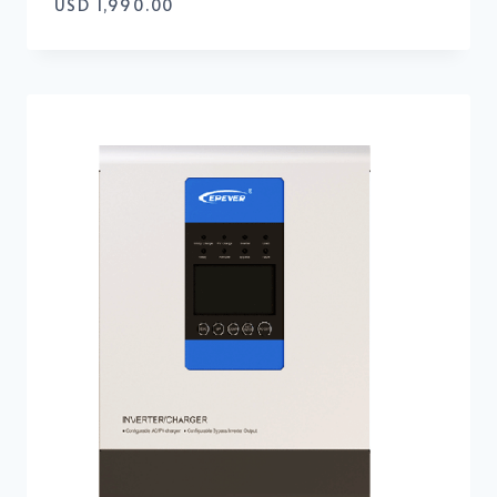
USD
1,990.00