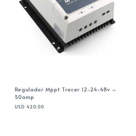
Regulador Mppt Tracer 12-24-48v –
50amp
USD
420.00