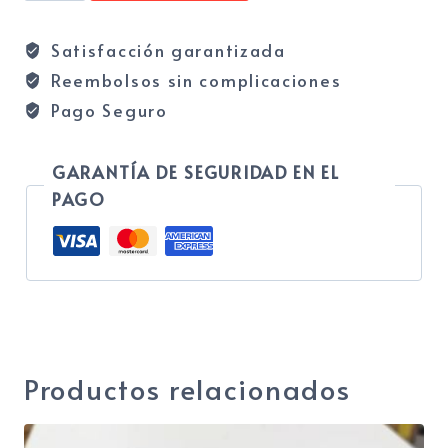
9Ah
Satisfacción garantizada
AGM
Reembolsos sin complicaciones
cantidad
Pago Seguro
GARANTÍA DE SEGURIDAD EN EL
PAGO
Categoría:
BATERÍAS SOLARES
Productos relacionados