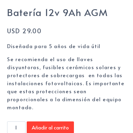
Batería 12v 9Ah AGM
USD
29.00
Diseñada para 5 años de vida útil
Se recomienda el uso de llaves
disyuntoras, fusibles cerámicos solares y
protectores de sobrecargas en todas las
instalaciones fotovoltaicas. Es importante
que estas protecciones sean
proporcionales a la dimensión del equipo
montado.
Batería
Añadir al carrito
12v