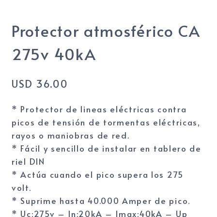
Protector atmosférico CA
275v 40kA
USD
36.00
* Protector de lineas eléctricas contra
picos de tensión de tormentas eléctricas,
rayos o maniobras de red.
* Fácil y sencillo de instalar en tablero de
riel DIN
* Actúa cuando el pico supera los 275
volt.
* Suprime hasta 40.000 Amper de pico.
* Uc:275v – In:20kA – Imax:40kA – Up